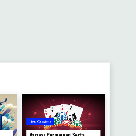
Live Casino
Variasi Permainan Serta