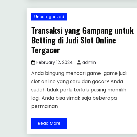
Uncategorized
Transaksi yang Gampang untuk
Betting di Judi Slot Online
Tergacor
February 12, 2024
admin
Anda bingung mencari game-game judi
slot online yang seru dan gacor? Anda
sudah tidak perlu terlalu pusing memilih
lagi. Anda bisa simak saja beberapa
permainan
Read More