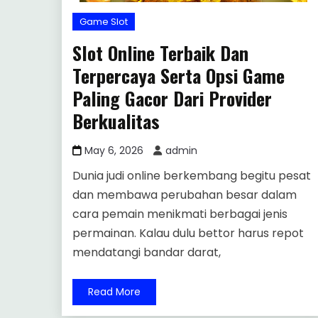
Game Slot
Slot Online Terbaik Dan
Terpercaya Serta Opsi Game
Paling Gacor Dari Provider
Berkualitas
May 6, 2026
admin
Dunia judi online berkembang begitu pesat
dan membawa perubahan besar dalam
cara pemain menikmati berbagai jenis
permainan. Kalau dulu bettor harus repot
mendatangi bandar darat,
Read More