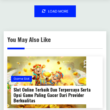
LOAD MORE
You May Also Like
Game Slot
Slot Online Terbaik Dan Terpercaya Serta
Opsi Game Paling Gacor Dari Provider
Berkualitas