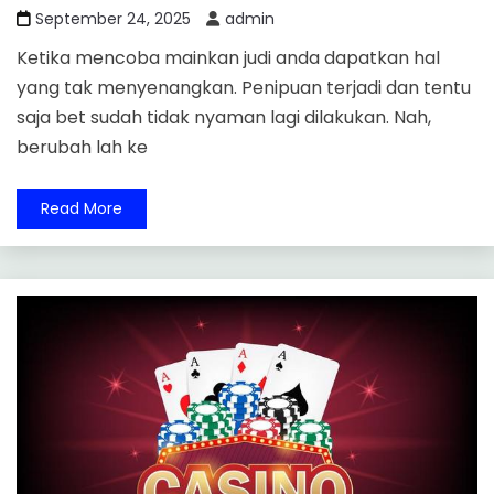
September 24, 2025
admin
Ketika mencoba mainkan judi anda dapatkan hal
yang tak menyenangkan. Penipuan terjadi dan tentu
saja bet sudah tidak nyaman lagi dilakukan. Nah,
berubah lah ke
Read More