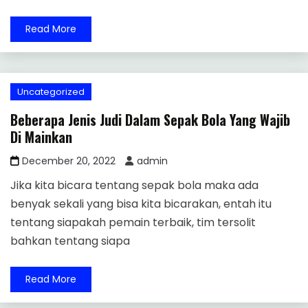
Read More
Uncategorized
Beberapa Jenis Judi Dalam Sepak Bola Yang Wajib
Di Mainkan
December 20, 2022
admin
Jika kita bicara tentang sepak bola maka ada
benyak sekali yang bisa kita bicarakan, entah itu
tentang siapakah pemain terbaik, tim tersolit
bahkan tentang siapa
Read More