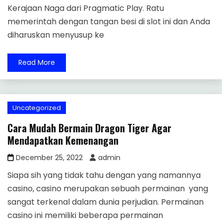
Kerajaan Naga dari Pragmatic Play. Ratu
memerintah dengan tangan besi di slot ini dan Anda
diharuskan menyusup ke
Read More
Uncategorized
Cara Mudah Bermain Dragon Tiger Agar
Mendapatkan Kemenangan
December 25, 2022
admin
Siapa sih yang tidak tahu dengan yang namannya
casino, casino merupakan sebuah permainan yang
sangat terkenal dalam dunia perjudian. Permainan
casino ini memiliki beberapa permainan