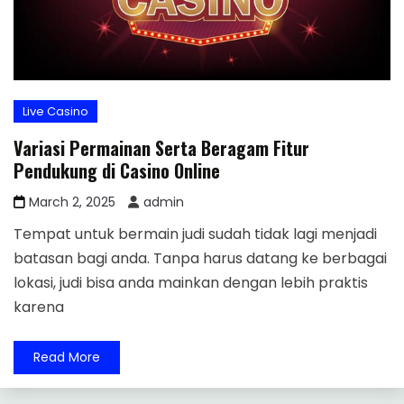
Live Casino
Variasi Permainan Serta Beragam Fitur
Pendukung di Casino Online
March 2, 2025
admin
Tempat untuk bermain judi sudah tidak lagi menjadi
batasan bagi anda. Tanpa harus datang ke berbagai
lokasi, judi bisa anda mainkan dengan lebih praktis
karena
Read More