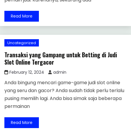
Read More
Uncategorized
Transaksi yang Gampang untuk Betting di Judi
Slot Online Tergacor
February 12, 2024
admin
Anda bingung mencari game-game judi slot online
yang seru dan gacor? Anda sudah tidak perlu terlalu
pusing memilih lagi. Anda bisa simak saja beberapa
permainan
Read More