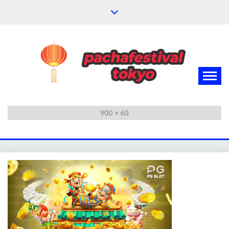
Skip
to
content
Situs Slot Terpercaya
PACHAFESTIVALTOKYO