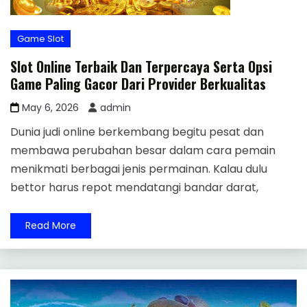
Game Slot
Slot Online Terbaik Dan Terpercaya Serta Opsi
Game Paling Gacor Dari Provider Berkualitas
May 6, 2026
admin
Dunia judi online berkembang begitu pesat dan
membawa perubahan besar dalam cara pemain
menikmati berbagai jenis permainan. Kalau dulu
bettor harus repot mendatangi bandar darat,
Read More