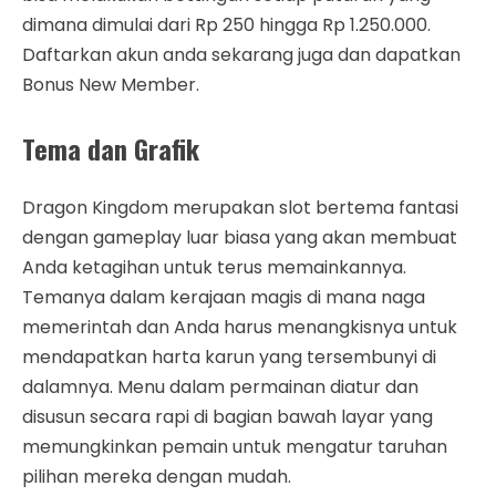
dimana dimulai dari Rp 250 hingga Rp 1.250.000.
Daftarkan akun anda sekarang juga dan dapatkan
Bonus New Member.
Tema dan Grafik
Dragon Kingdom merupakan slot bertema fantasi
dengan gameplay luar biasa yang akan membuat
Anda ketagihan untuk terus memainkannya.
Temanya dalam kerajaan magis di mana naga
memerintah dan Anda harus menangkisnya untuk
mendapatkan harta karun yang tersembunyi di
dalamnya. Menu dalam permainan diatur dan
disusun secara rapi di bagian bawah layar yang
memungkinkan pemain untuk mengatur taruhan
pilihan mereka dengan mudah.