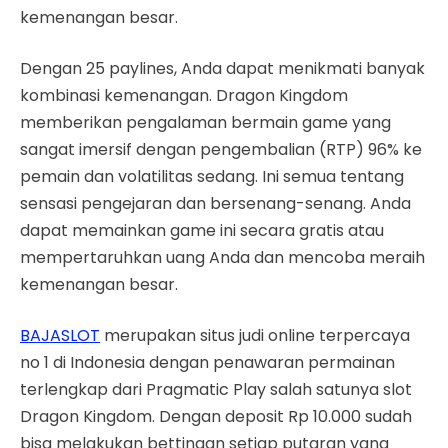
kemenangan besar.
Dengan 25 paylines, Anda dapat menikmati banyak
kombinasi kemenangan.
Dragon Kingdom
memberikan pengalaman bermain game yang
sangat imersif dengan pengembalian (RTP) 96% ke
pemain dan volatilitas sedang.
Ini semua tentang
sensasi pengejaran dan bersenang-senang.
Anda
dapat memainkan game ini secara gratis atau
mempertaruhkan uang Anda dan mencoba meraih
kemenangan besar.
BAJASLOT
merupakan situs judi online terpercaya
no 1 di Indonesia dengan penawaran permainan
terlengkap dari Pragmatic Play salah satunya slot
Dragon Kingdom. Dengan deposit Rp 10.000 sudah
bisa melakukan bettingan setiap putaran yang