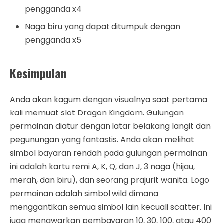
pengganda x4
Naga biru yang dapat ditumpuk dengan
pengganda x5
Kesimpulan
Anda akan kagum dengan visualnya saat pertama
kali memuat slot Dragon Kingdom. Gulungan
permainan diatur dengan latar belakang langit dan
pegunungan yang fantastis.
Anda akan melihat
simbol bayaran rendah pada gulungan permainan
ini adalah kartu remi A, K, Q, dan J, 3 naga (hijau,
merah, dan biru), dan seorang prajurit wanita.
Logo
permainan adalah simbol wild dimana
menggantikan semua simbol lain kecuali scatter. Ini
juga menawarkan pembayaran 10, 30, 100, atau 400