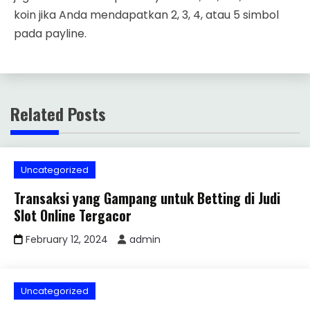
koin jika Anda mendapatkan 2, 3, 4, atau 5 simbol
pada payline.
Related Posts
Uncategorized
Transaksi yang Gampang untuk Betting di Judi
Slot Online Tergacor
February 12, 2024
admin
Uncategorized