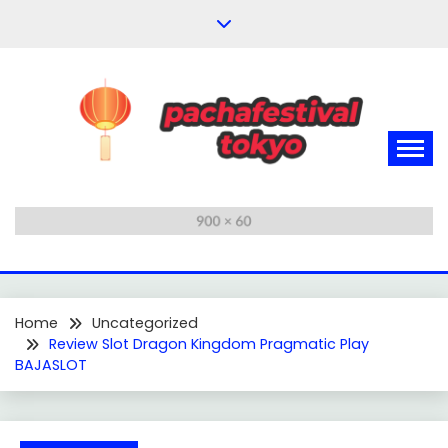
Skip
to
content
Situs Slot Terpercaya
PACHAFESTIVALTOKYO
Home
Uncategorized
Review Slot Dragon Kingdom Pragmatic Play
BAJASLOT