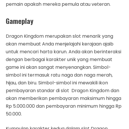
pemain apakah mereka pemula atau veteran.
Gameplay
Dragon Kingdom merupakan slot menarik yang
akan membuat Anda menjelajahi kerajaan ajaib
untuk mencari harta karun. Anda akan berinteraksi
dengan berbagai karakter unik yang membuat
game ini akan sangat menyenangkan. Simbol-
simbol ini termasuk ratu naga dan naga merah,
hijau, dan biru. Simbol-simbol ini mewakili ikon
pembayaran standar di slot Dragon Kingdom dan
akan memberikan pembayaran maksimum hingga
Rp 5.000.000 dan pembayaran minimum hingga Rp
50.000.
Kumpulan karakter kedua dalam slot Dragon